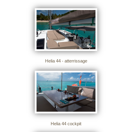
Helia 44 - atterrissage
Helia 44 cockpit