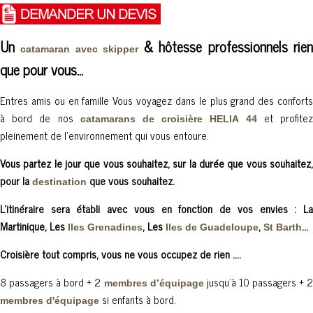
Un
& hôtesse professionnels rie
catamaran avec skipper
que pour vous…
Entres amis ou en famille Vous voyagez dans le plus grand des conforts
à bord de nos
et profite
catamarans de croisière HELIA 44
pleinement de l’environnement qui vous entoure.
Vous partez le jour que vous souhaitez, sur la durée que vous souhaitez,
pour la
que vous souhaitez.
destination
L'itinéraire sera établi avec vous en fonction de vos envies : La
Martinique, Les
, Les
,
...
Iles Grenadines
Iles de Guadeloupe
St Barth
Croisière tout compris, vous ne vous occupez de rien ....
8 passagers à bord + 2
jusqu'à 10 passagers + 
membres d’équipage
si enfants à bord.
membres d'équipage