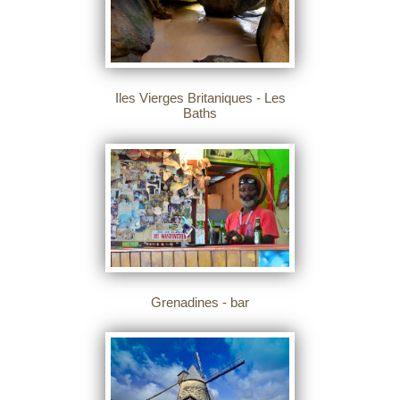
Iles Vierges Britaniques - Les
Baths
Grenadines - bar