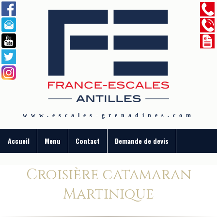
www.escales-grenadines.com
Accueil
Menu
Contact
Demande de devis
Croisière catamaran
Martinique