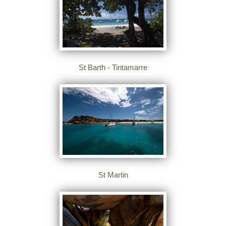
St Barth - Tintamarre
St Martin